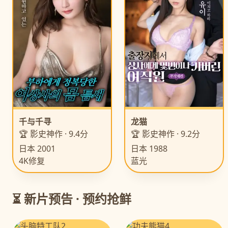
千与千寻
龙猫
🏆 影史神作 · 9.4分
🏆 影史神作 · 9.2分
日本 2001
日本 1988
4K修复
蓝光
⏳ 新片预告 · 预约抢鲜