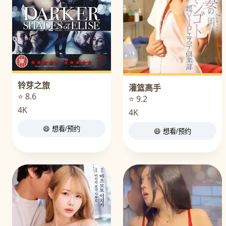
铃芽之旅
灌篮高手
⭐ 8.6
⭐ 9.2
4K
4K
😄 想看/预约
😄 想看/预约