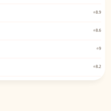
⭐8.9
⭐8.6
⭐9
⭐8.2