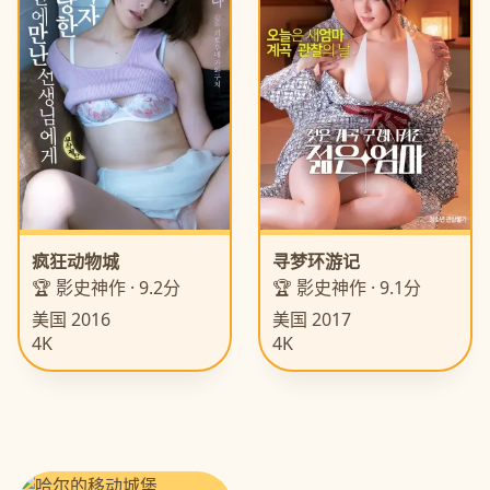
疯狂动物城
寻梦环游记
🏆 影史神作 · 9.2分
🏆 影史神作 · 9.1分
美国 2016
美国 2017
4K
4K