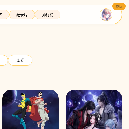
更新
更新
艺
纪录片
排行榜
恋爱