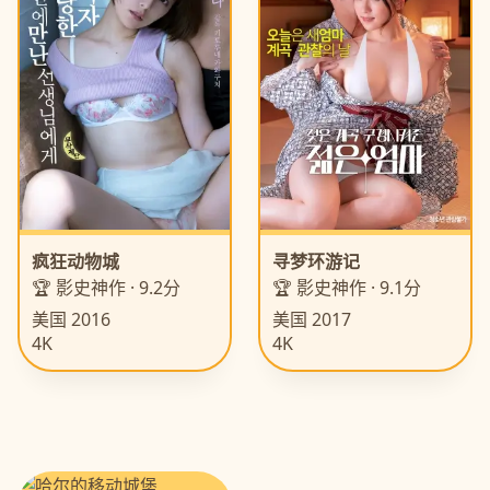
疯狂动物城
寻梦环游记
🏆 影史神作 · 9.2分
🏆 影史神作 · 9.1分
美国 2016
美国 2017
4K
4K