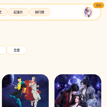
更新
更新
艺
纪录片
排行榜
恋爱