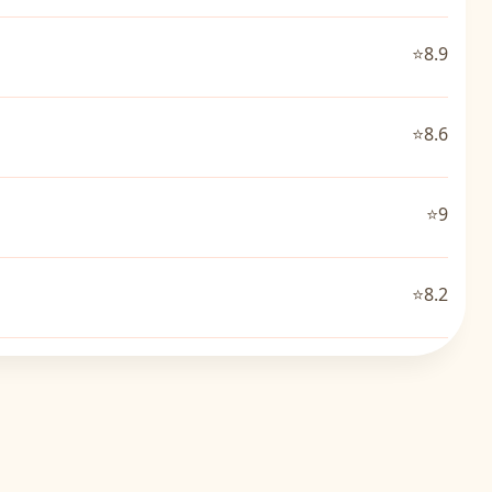
⭐8.9
⭐8.6
⭐9
⭐8.2