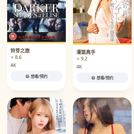
铃芽之旅
灌篮高手
⭐ 8.6
⭐ 9.2
4K
4K
😄 想看/预约
😄 想看/预约