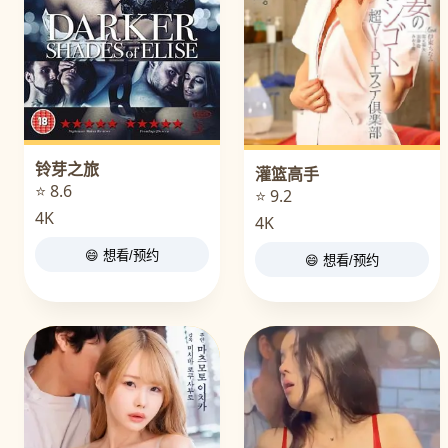
铃芽之旅
灌篮高手
⭐ 8.6
⭐ 9.2
4K
4K
😄 想看/预约
😄 想看/预约