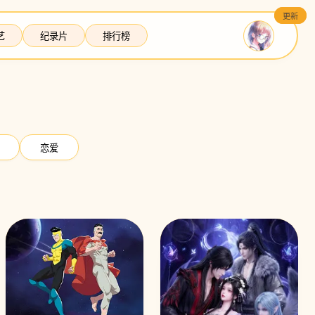
更新
更新
艺
纪录片
排行榜
恋爱