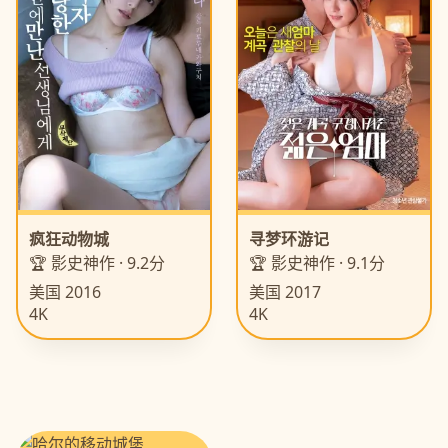
疯狂动物城
寻梦环游记
🏆 影史神作 · 9.2分
🏆 影史神作 · 9.1分
美国 2016
美国 2017
4K
4K