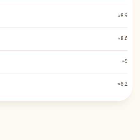
⭐8.9
⭐8.6
⭐9
⭐8.2